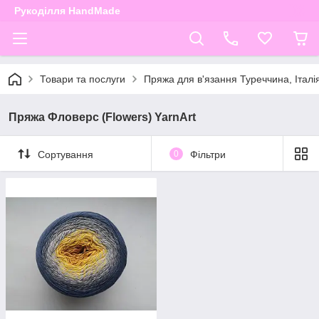
Рукоділля HandMade
Товари та послуги
Пряжа для в'язання Туреччина, Італі
Пряжа Фловерс (Flowers) YarnArt
Сортування
0
Фільтри