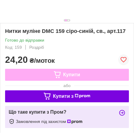
Нитки муліне DMC 159 сіро-синій, св., арт.117
Готово до відправки
Код: 159
Роздріб
24,20
₴/моток
Купити
або
Купити з
Що таке купити з Пром?
Замовлення під захистом