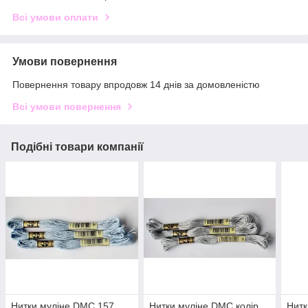
Всі умови оплати
Умови повернення
Повернення товару впродовж 14 днів за домовленістю
Всі умови повернення
Подібні товари компанії
Нитки муліне DMC 157
Нитки муліне DMC колір
Нитк