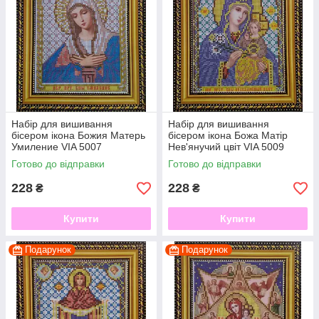
Набір для вишивання
Набір для вишивання
бісером ікона Божия Матерь
бісером ікона Божа Матір
Умиление VIA 5007
Нев'янучий цвіт VIA 5009
Готово до відправки
Готово до відправки
228
228
₴
₴
Купити
Купити
Подарунок
Подарунок