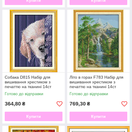
Купити
Купити
Собака D815 Набір для
Літо в горах F783 Набір для
вишивання хрестиком з
вишивання хрестиком з
печаттю на тканині 14ст
печаттю на тканині 14ст
Готово до відправки
Готово до відправки
364,80
769,30
₴
₴
Купити
Купити