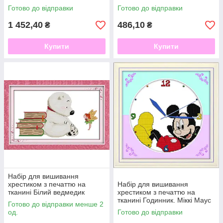
тканині 14ст
Готово до відправки
Готово до відправки
1 452,40
486,10
₴
₴
Купити
Купити
Набір для вишивання
хрестиком з печаттю на
Набір для вишивання
тканині Білий ведмедик
хрестиком з печаттю на
D109/2 11ст
тканині Годинник. Міккі Маус
Готово до відправки менше 2
G001 11ст
од.
Готово до відправки