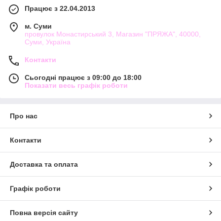
З'являється «родзинка», яка відрізняє Вашу роботу від всіх
Працює з 22.04.2013
інших.
м. Суми
провулок Монастирський 3, Магазин "ПРЯЖА", 40000,
Суми, Україна
Контакти
Сьогодні працює з 09:00 до 18:00
Показати весь графік роботи
Про нас
Контакти
Доставка та оплата
Графік роботи
Повна версія сайту