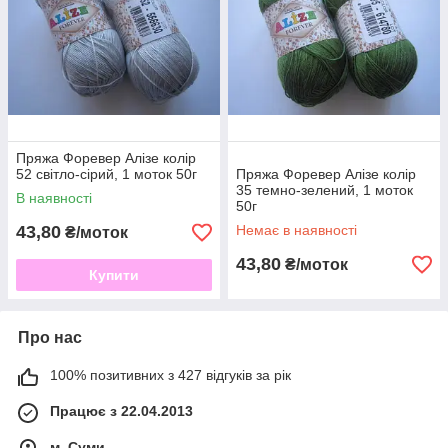
Пряжа Форевер Алізе колір
52 світло-сірий, 1 моток 50г
Пряжа Форевер Алізе колір
35 темно-зелений, 1 моток
В наявності
50г
43,80
Немає в наявності
₴/моток
43,80
₴/моток
Купити
Про нас
100% позитивних з 427 відгуків за рік
Працює з 22.04.2013
м. Суми