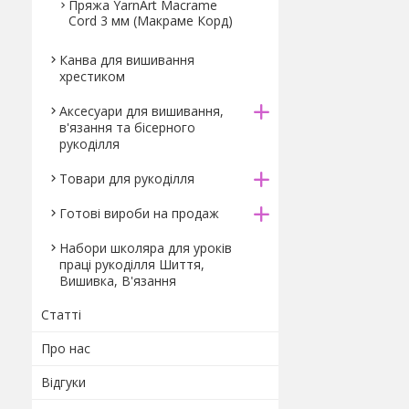
Пряжа YarnArt Macrame
Cord 3 мм (Макраме Корд)
Канва для вишивання
хрестиком
Аксесуари для вишивання,
в'язання та бісерного
рукоділля
Товари для рукоділля
Готові вироби на продаж
Набори школяра для уроків
праці рукоділля Шиття,
Вишивка, В'язання
Статті
Про нас
Відгуки