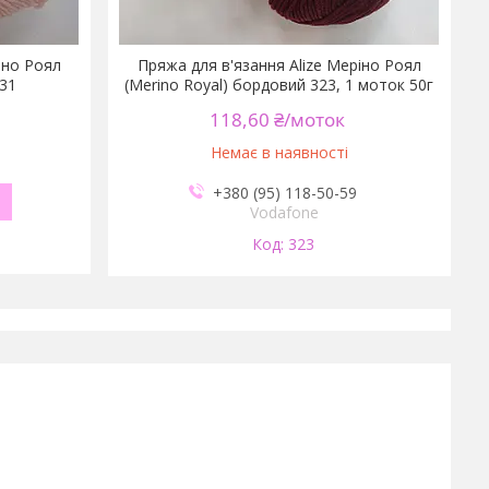
іно Роял
Пряжа для в'язання Alize Меріно Роял
 31
(Merino Royal) бордовий 323, 1 моток 50г
118,60 ₴/моток
Немає в наявності
+380 (95) 118-50-59
Vodafone
323