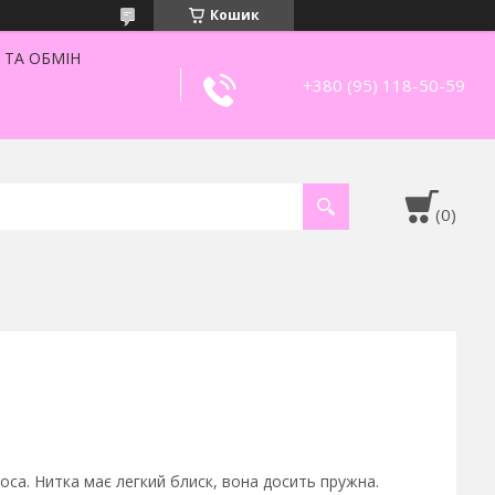
Кошик
 ТА ОБМІН
+380 (95) 118-50-59
оса. Нитка має легкий блиск, вона досить пружна.