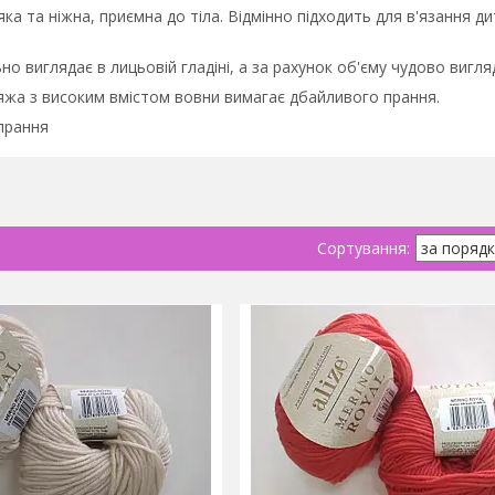
ка та ніжна, приємна до тіла. Відмінно підходить для в'язання д
но виглядає в лицьовій гладіні, а за рахунок об'єму чудово вигляд
ряжа з високим вмістом вовни вимагає дбайливого прання.
прання