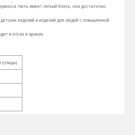
риноса. Нить имеет легкий блеск, она достаточно
 детских изделий и изделий для людей с повышенной
ит в косах и аранах.
 (спицы)