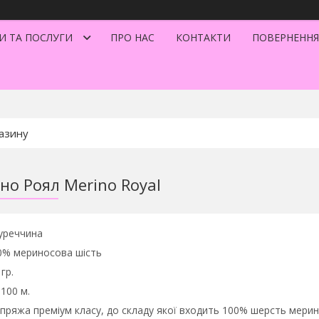
И ТА ПОСЛУГИ
ПРО НАС
КОНТАКТИ
ПОВЕРНЕННЯ
но Роял Merino Royal
реччина
% мериносова шість
гр.
00 м.
пряжа преміум класу, до складу якої входить 100% шерсть мерин