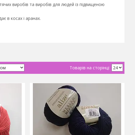
итячих виробів та виробів для людей із підвищеною
ає в косах і аранах.