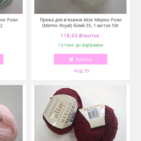
іно Роял
Пряжа для в'язання Alize Меріно Роял
22
(Merino Royal) білий 55, 1 моток 50г
118,60 ₴/моток
Готово до відправки
Купити
55