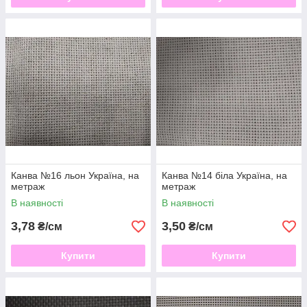
Канва №16 льон Україна, на
Канва №14 біла Україна, на
метраж
метраж
В наявності
В наявності
3,78
3,50
₴/см
₴/см
Купити
Купити