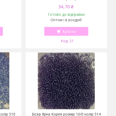
34,70 ₴
Готово до відправки
Оптом і в роздріб
Купити
21
колір 510
Бісер Ярна Корея розмір 10/0 колір 514