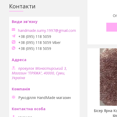
Контакти
Оп
handmade.sumy.1997@gmail.com
+38 (095) 118 5059
+38 (095) 118 5059 Viber
+38 (095) 118 5059
провулок Монастирський 3,
Магазин "ПРЯЖА", 40000, Суми,
Україна
Рукоділля HandMade магазин
Бісер Ярна К
ір