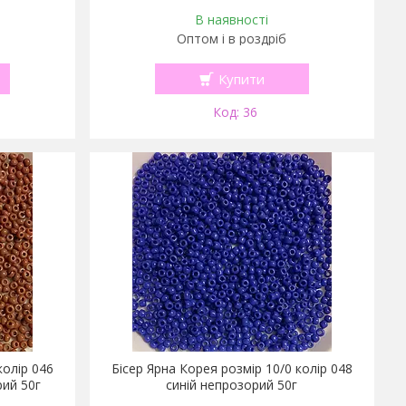
В наявності
Оптом і в роздріб
Купити
36
колір 046
Бісер Ярна Корея розмір 10/0 колір 048
рий 50г
синій непрозорий 50г