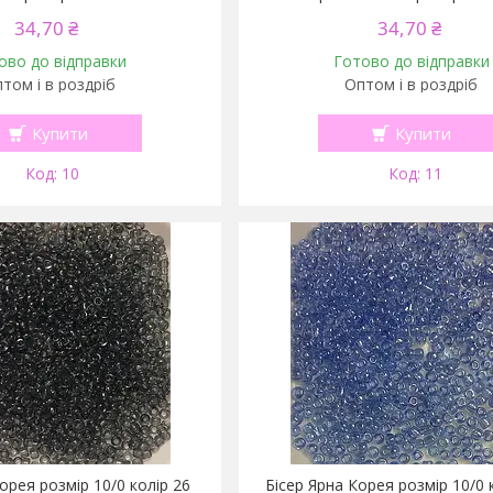
34,70 ₴
34,70 ₴
ово до відправки
Готово до відправки
том і в роздріб
Оптом і в роздріб
Купити
Купити
10
11
орея розмір 10/0 колір 26
Бісер Ярна Корея розмір 10/0 