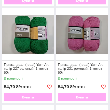
Купити
Купити
Пряжа Ідеал (Ideal) Yarn Art
Пряжа Ідеал (Ideal) Yarn Art
колір 227 зеленый, 1 моток
колір 231 рожевий, 1 моток
50г
50г
В наявності
В наявності
54,70
54,70
₴/моток
₴/моток
Купити
Купити