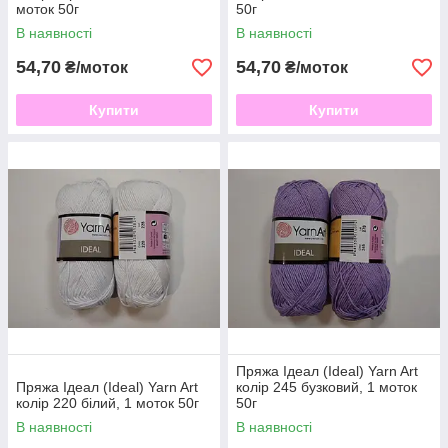
моток 50г
50г
В наявності
В наявності
54,70
54,70
₴/моток
₴/моток
Купити
Купити
Пряжа Ідеал (Ideal) Yarn Art
Пряжа Ідеал (Ideal) Yarn Art
колір 245 бузковий, 1 моток
колір 220 білий, 1 моток 50г
50г
В наявності
В наявності