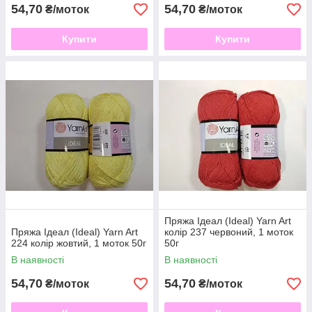
54,70
54,70
₴/моток
₴/моток
Купити
Купити
Пряжа Ідеал (Ideal) Yarn Art
Пряжа Ідеал (Ideal) Yarn Art
колір 237 червоний, 1 моток
224 колір жовтий, 1 моток 50г
50г
В наявності
В наявності
54,70
54,70
₴/моток
₴/моток