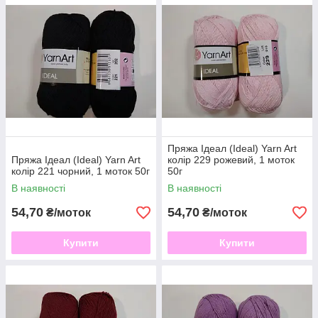
Пряжа Ідеал (Ideal) Yarn Art
Пряжа Ідеал (Ideal) Yarn Art
колір 229 рожевий, 1 моток
колір 221 чорний, 1 моток 50г
50г
В наявності
В наявності
54,70
54,70
₴/моток
₴/моток
Купити
Купити