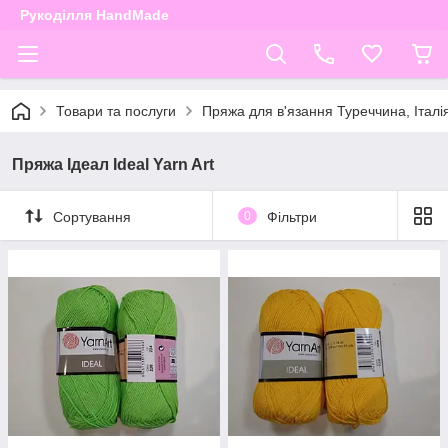
Рукоділля HandMade
Товари та послуги
Пряжа для в'язання Туреччина, Італі
Пряжа Ідеал Ideal Yarn Art
Сортування
0
Фільтри