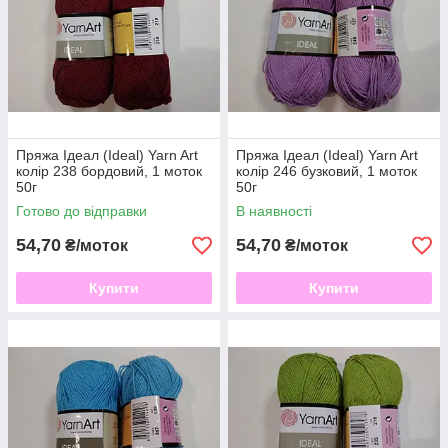
Пряжа Ідеал (Ideal) Yarn Art
Пряжа Ідеал (Ideal) Yarn Art
колір 238 бордовий, 1 моток
колір 246 бузковий, 1 моток
50г
50г
Готово до відправки
В наявності
54,70
54,70
₴/моток
₴/моток
Купити
Купити