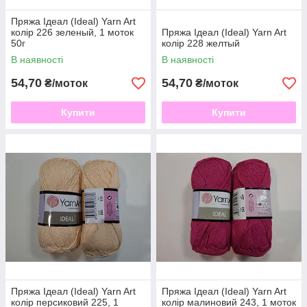
Пряжа Ідеал (Ideal) Yarn Art
колір 226 зеленый, 1 моток
Пряжа Ідеал (Ideal) Yarn Art
50г
колір 228 желтый
В наявності
В наявності
54,70
54,70
₴/моток
₴/моток
Купити
Купити
Пряжа Ідеал (Ideal) Yarn Art
Пряжа Ідеал (Ideal) Yarn Art
колір персиковий 225, 1
колір малиновий 243, 1 моток