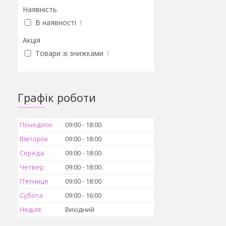
Наявність
В наявності
1
Акція
Товари зі знижками
1
Графік роботи
Понеділок
09:00
18:00
Вівторок
09:00
18:00
Середа
09:00
18:00
Четвер
09:00
18:00
Пʼятниця
09:00
18:00
Субота
09:00
16:00
Неділя
Вихідний