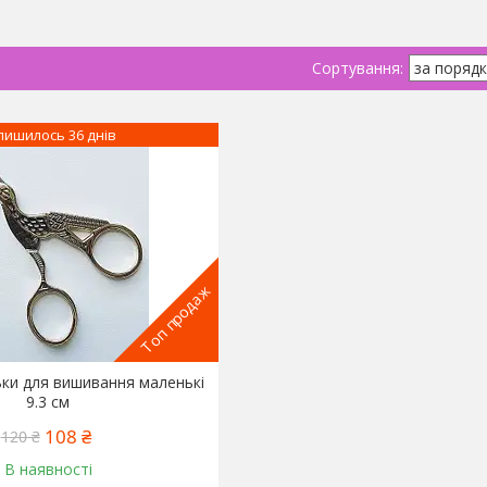
лишилось 36 днів
Топ продаж
ки для вишивання маленькі
9.3 см
108 ₴
120 ₴
В наявності