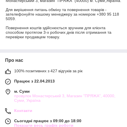
Монастирський 3, магазин “ПРЯЖА” (40000) м. Суми,Україна.  

Для вирішення питань обміну та повернення товарів - 
зателефонуйте нашому менеджеру за номером +380 95 118 
5059.

Повернення коштів здійснюється зручним для клієнта 
способом протягом 3-х робочих днів після отримання та 
перевірки продавцем товару.

Про нас
100% позитивних з 427 відгуків за рік
Працює з 22.04.2013
м. Суми
провулок Монастирський 3, Магазин "ПРЯЖА", 40000,
Суми, Україна
Контакти
Сьогодні працює з 09:00 до 18:00
Показати весь графік роботи