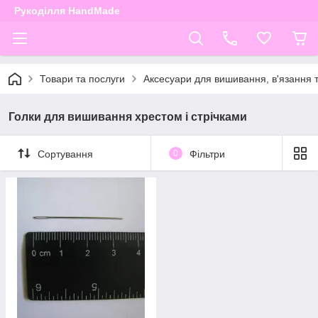
Рукоділля HandMade
Товари та послуги
Аксесуари для вишивання, в'язання т
Голки для вишивання хрестом і стрічками
Сортування
0
Фільтри