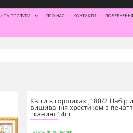
И ТА ПОСЛУГИ
ПРО НАС
КОНТАКТИ
ПОВЕРНЕННЯ
Квіти в горщиках J180/2 Набір 
вишивання хрестиком з печат
тканині 14ст
Готово до відправки