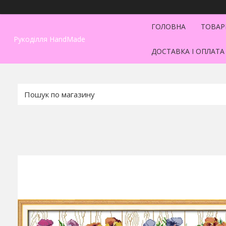
ГОЛОВНА
ТОВАР
Рукоділля HandMade
ДОСТАВКА І ОПЛАТА