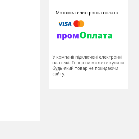
У компанії підключені електронні
платежі. Тепер ви можете купити
будь-який товар не покидаючи
сайту.