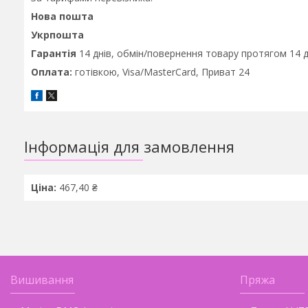
Нова пошта
Укрпошта
Гарантія
14 днів,
обмін/повернення товару протягом 14 д
Оплата:
готівкою, Visa/MasterCard, Приват 24
Інформація для замовлення
Ціна:
467,40 ₴
Вишивання
Пряжа