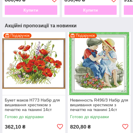
Купити
Купити
Акційні пропозиції та новинки
Подарунок
Подарунок
Букет маков H773 Набір для
Невинность R496/3 Набір для
вишивання хрестиком з
вишивання хрестиком з
печаттю на тканині 14ст
печаттю на тканині 14ст
Готово до відправки
Готово до відправки
362,10
820,80
₴
₴