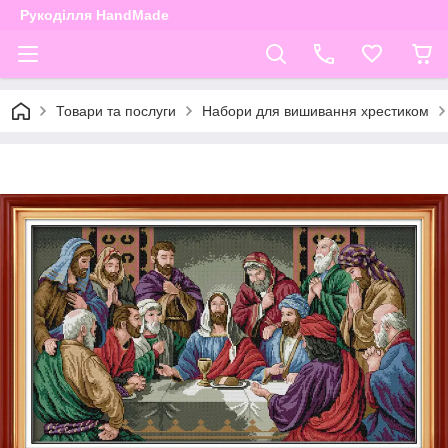
Рукоділля HandMade
Товари та послуги
Набори для вишивання хрестиком