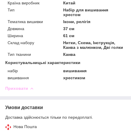
Країна виробник
Китай
Тип
Набір для вишивання
хрестом
Тематика вишивки
Ікони, релігія
Довжина
37 см
Ширина
61 см
Склад набору
Нитки, Схема, Інструкція,
Канва з малюнком, Дві голки
Тип тканини
Канва
Користувальницькі характеристики
набір
вишивання
вишивання
хрестиком
Приховати
Умови доставки
Доставка здійснюється тільки по передоплаті.
Нова Пошта