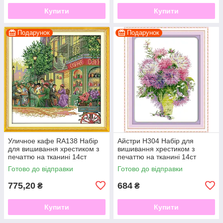
Купити
Купити
Подарунок
Подарунок
Уличное кафе RA138 Набір
Айстри H304 Набір для
для вишивання хрестиком з
вишивання хрестиком з
печаттю на тканині 14ст
печаттю на тканині 14ст
Готово до відправки
Готово до відправки
775,20
684
₴
₴
Купити
Купити