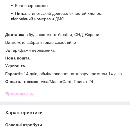
Краї оверложены.
Нитка: єгипетський довговолокнистий хлопок,
відповідний номерами ДМС.
Доставка
в будь-яке місто України, СНД, Європи
Ви можете забрати товар самостійно
За тарифами перевізника:
Нова пошта
Укрпошта
Гарантія
14 днів,
обмін/повернення товару протягом 14 днів
Оплата:
готівкою, Visa/MasterCard, Приват 24
Приховати
Характеристики
Основні атрибути