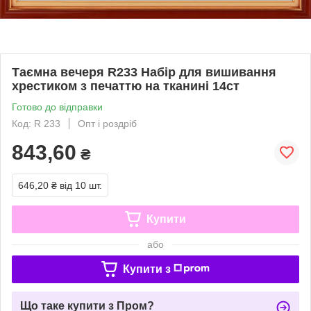
Таємна вечеря R233 Набір для вишивання
хрестиком з печаттю на тканині 14ст
Готово до відправки
Код: R 233
Опт і роздріб
843,60
₴
646,20 ₴
від 10 шт.
Купити
або
Купити з
Що таке купити з Пром?