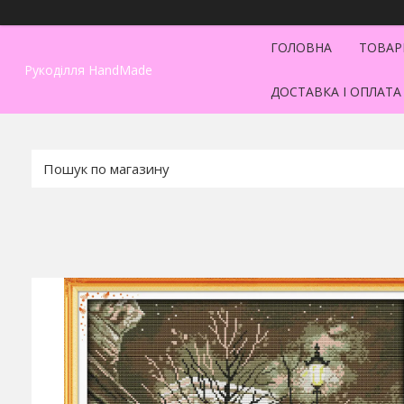
ГОЛОВНА
ТОВАР
Рукоділля HandMade
ДОСТАВКА І ОПЛАТА