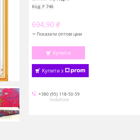
Код:
F 746
694,90 ₴
Показати оптові ціни
Купити
Купити з
+380 (95) 118-50-59
Vodafone