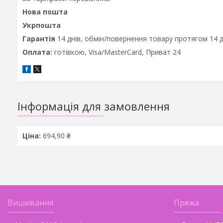
Нова пошта
Укрпошта
Гарантія
14 днів,
обмін/повернення товару протягом 14 д
Оплата:
готівкою, Visa/MasterCard, Приват 24
Інформація для замовлення
Ціна:
694,90 ₴
Вишивання
Пряжа