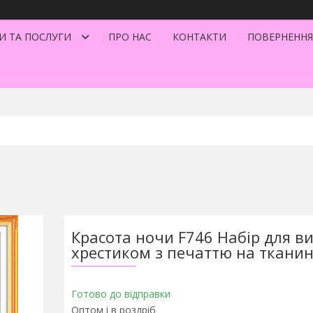
И ТА ПОСЛУГИ
ПРО НАС
КОНТАКТИ
ПОВЕРНЕННЯ
Красота ночи F746 Набір для 
хрестиком з печаттю на тканин
Готово до відправки
Оптом і в роздріб