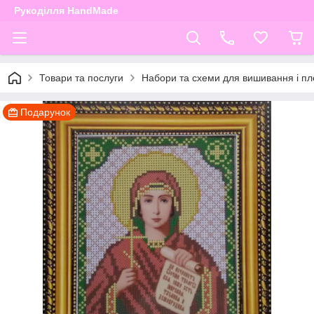
Рукоділля HandMade
Товари та послуги
Набори та схеми для вишивання і пле
Подарунок