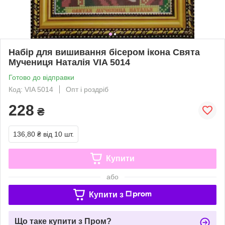
Набір для вишивання бісером ікона Свята
Мучениця Наталія VIA 5014
Готово до відправки
Код: VIA 5014
Опт і роздріб
228
₴
136,80 ₴
від 10 шт.
Купити
або
Купити з
Що таке купити з Пром?