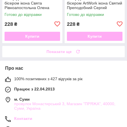
бісером ікона Свята
бісером ArtWork ікона Святий
Рівноапостольна Олена
Преподобний Сергий
VIA5020
Радонежский VIA 5034
Готово до відправки
Готово до відправки
228
228
₴
₴
Купити
Купити
Показати ще
Про нас
100% позитивних з 427 відгуків за рік
Працює з 22.04.2013
м. Суми
провулок Монастирський 3, Магазин "ПРЯЖА", 40000,
Суми, Україна
Контакти