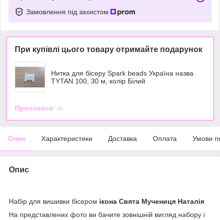
Замовлення під захистом
При купівлі цього товару отримайте подарунок
Нитка для бісеру Spark beads Україна назва
TYTAN 100, 30 м, колір Білий
Приховати
Опис
Характеристики
Доставка
Оплата
Умови п
Опис
Набір для вишивки бісером
ікона Свята Мучениця Наталія
На представлених фото ви бачите зовнішній вигляд набору і