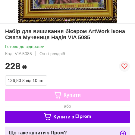
Набір для вишивання бісером ArtWork ікона
Свята Мучениця Надія VIA 5085
Готово до відправки
Код: VIA 5085
Опт і роздріб
228
₴
136,80 ₴
від 10 шт.
Купити
або
Купити з
Що таке купити з Пром?