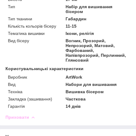
Тип
Набір для вишивання
бісером
Тип тканини
Габардин
Кількість кольорів бісеру
11-15
Тематика вишивки
Ікони, релігія
Вид бісеру
Вогник, Прозорий,
Непрозорий, Матовий,
Фарбований,
Напівпрозорий, Перлинний,
Глянсовий
Користувальницькі характеристики
Виробник
ArtWork
Вид
Набори для вишивання
Техніка
Вишивка бісером
Закладка (зашивання)
Часткова
Гарантія
14 днів
Приховати