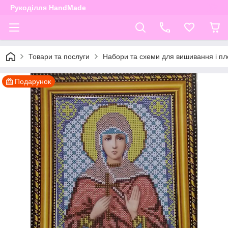
Рукоділля HandMade
Товари та послуги
Набори та схеми для вишивання і пле
Подарунок