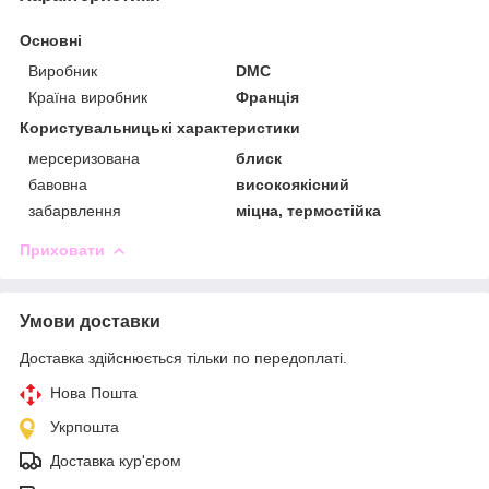
Основні
Виробник
DMC
Країна виробник
Франція
Користувальницькі характеристики
мерсеризована
блиск
бавовна
високоякісний
забарвлення
міцна, термостійка
Приховати
Умови доставки
Доставка здійснюється тільки по передоплаті.
Нова Пошта
Укрпошта
Доставка кур'єром