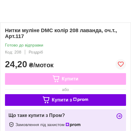
Нитки муліне DMC колір 208 лаванда, оч.т.,
Арт.117
Готово до відправки
Код: 208
Роздріб
24,20
₴/моток
Купити
або
Купити з
Що таке купити з Пром?
Замовлення під захистом