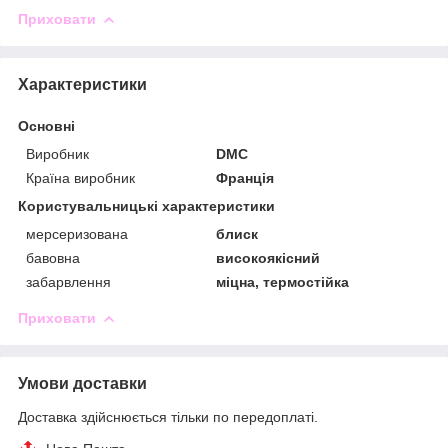
Приховати
Характеристики
Основні
Виробник
DMC
Країна виробник
Франція
Користувальницькі характеристики
мерсеризована
блиск
бавовна
високоякісний
забарвлення
міцна, термостійка
Приховати
Умови доставки
Доставка здійснюється тільки по передоплаті.