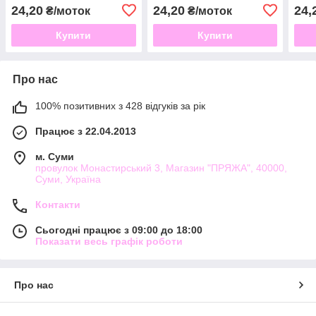
24,20
24,20
24,
₴/моток
₴/моток
Купити
Купити
Про нас
100% позитивних з 428 відгуків за рік
Працює з 22.04.2013
м. Суми
провулок Монастирський 3, Магазин "ПРЯЖА", 40000,
Суми, Україна
Контакти
Сьогодні працює з 09:00 до 18:00
Показати весь графік роботи
Про нас