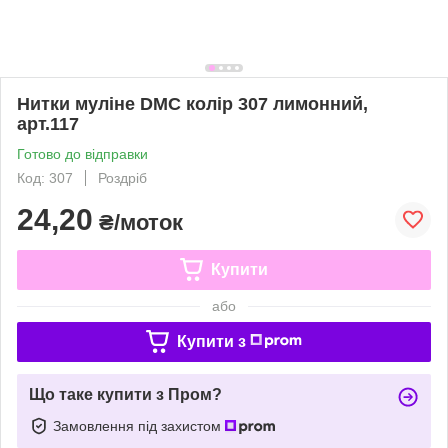
Нитки муліне DMC колір 307 лимонний,
арт.117
Готово до відправки
Код: 307
Роздріб
24,20
₴/моток
Купити
або
Купити з
Що таке купити з Пром?
Замовлення під захистом