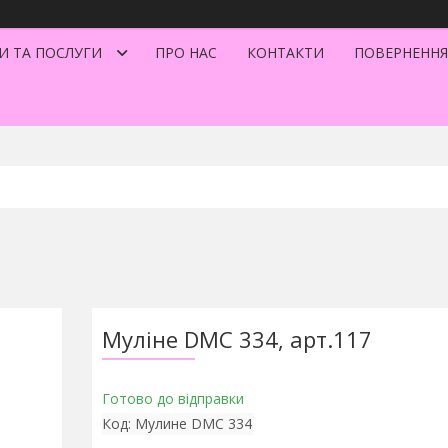
И ТА ПОСЛУГИ
ПРО НАС
КОНТАКТИ
ПОВЕРНЕННЯ
Муліне DMC 334, арт.117
Готово до відправки
Код:
Мулине DMC 334