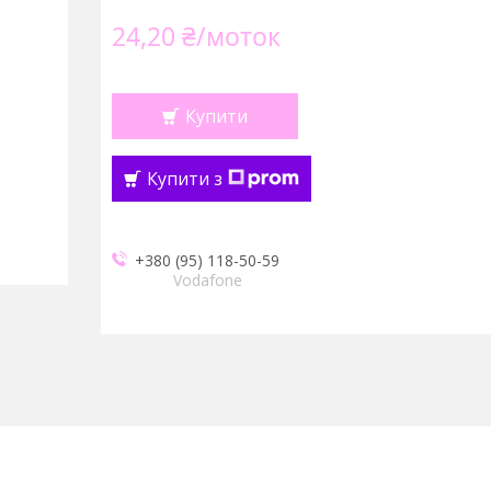
24,20 ₴/моток
Купити
Купити з
+380 (95) 118-50-59
Vodafone