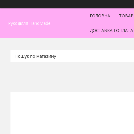
ГОЛОВНА
ТОВАР
Рукоділля HandMade
ДОСТАВКА І ОПЛАТА