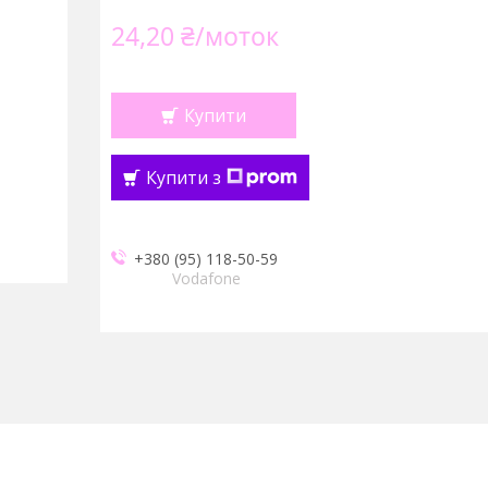
24,20 ₴/моток
Купити
Купити з
+380 (95) 118-50-59
Vodafone