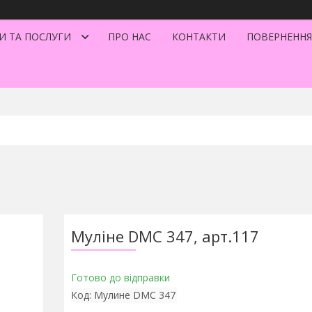
И ТА ПОСЛУГИ
ПРО НАС
КОНТАКТИ
ПОВЕРНЕННЯ
Муліне DMC 347, арт.117
Готово до відправки
Код:
Мулине DMC 347