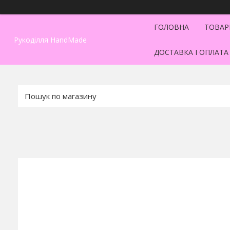
ГОЛОВНА
ТОВАР
Рукоділля HandMade
ДОСТАВКА І ОПЛАТА