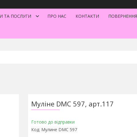
И ТА ПОСЛУГИ
ПРО НАС
КОНТАКТИ
ПОВЕРНЕННЯ
Муліне DMC 597, арт.117
Готово до відправки
Код:
Мулине DMC 597