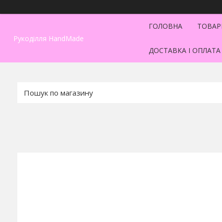
ГОЛОВНА
ТОВАР
Рукоділля HandMade
ДОСТАВКА І ОПЛАТА