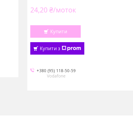
24,20 ₴/моток
Купити
Купити з
+380 (95) 118-50-59
Vodafone