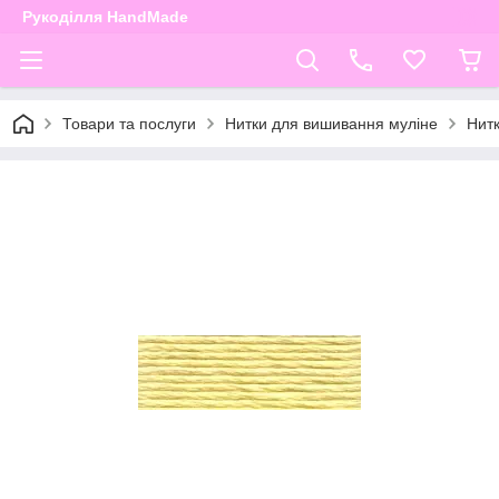
Рукоділля HandMade
Товари та послуги
Нитки для вишивання муліне
Нит