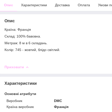
Опис
Характеристики
Доставка
Оплата
Умови п
Опис
Країна: Франція
Склад: 100% бавовна.
Метраж: 8 м в 6 складань.
Колір: 745 - жовтий, блідо світлий.
Приховати
Характеристики
Основні атрибути
Виробник
DMC
Країна виробник
Франція