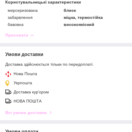
Користувальницькі характеристики
мерсеризована
блиск
забарвлення
міцна, термостійка
бавовна
високоякісний
Приховати
Умови доставки
Доставка здійснюється тільки по передоплаті.
Нова Пошта
Укрпошта
Доставка кур'єром
НОВА ПОШТА
Всі умови доставки
Умови оплати