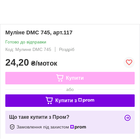
Муліне DMC 745, арт.117
Готово до відправки
Код: Мулине DMC 745
Роздріб
24,20
₴/моток
Купити
або
Купити з
Що таке купити з Пром?
Замовлення під захистом