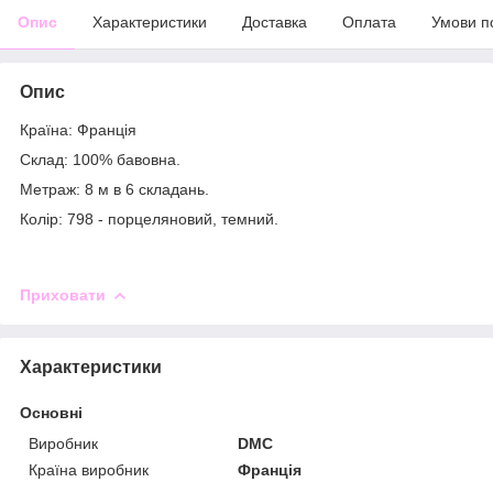
Опис
Характеристики
Доставка
Оплата
Умови п
Опис
Країна: Франція
Склад: 100% бавовна.
Метраж: 8 м в 6 складань.
Колір: 798 - порцеляновий, темний.
Приховати
Характеристики
Основні
Виробник
DMC
Країна виробник
Франція