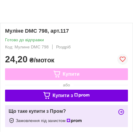
Муліне DMC 798, арт.117
Готово до відправки
Код: Мулине DMC 798
Роздріб
24,20
₴/моток
Купити
або
Купити з
Що таке купити з Пром?
Замовлення під захистом