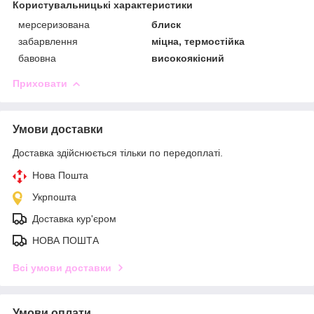
Користувальницькі характеристики
мерсеризована
блиск
забарвлення
міцна, термостійка
бавовна
високоякісний
Приховати
Умови доставки
Доставка здійснюється тільки по передоплаті.
Нова Пошта
Укрпошта
Доставка кур'єром
НОВА ПОШТА
Всі умови доставки
Умови оплати