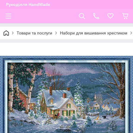
Рукоділля HandMade
Товари та послуги
Набори для вишивання хрестиком