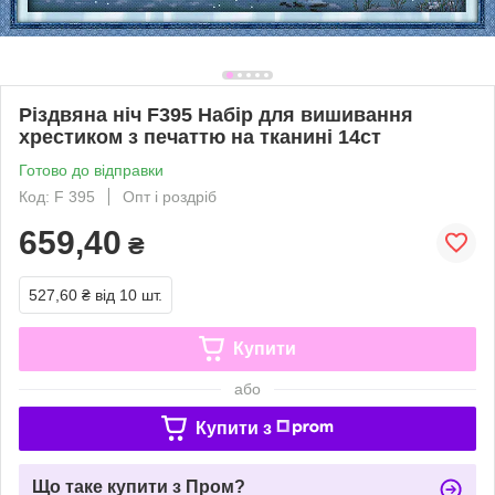
Різдвяна ніч F395 Набір для вишивання
хрестиком з печаттю на тканині 14ст
Готово до відправки
Код: F 395
Опт і роздріб
659,40
₴
527,60 ₴
від 10 шт.
Купити
або
Купити з
Що таке купити з Пром?