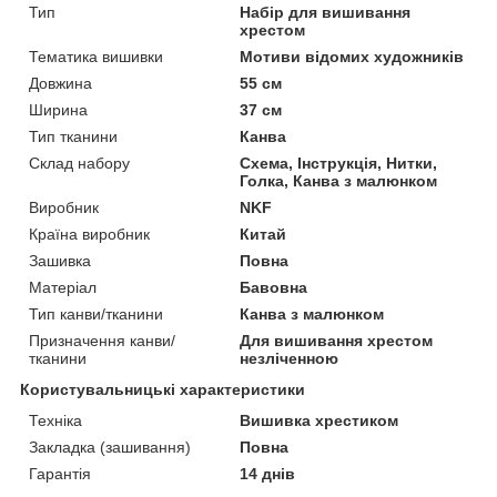
Тип
Набір для вишивання
хрестом
Тематика вишивки
Мотиви відомих художників
Довжина
55 см
Ширина
37 см
Тип тканини
Канва
Склад набору
Схема, Інструкція, Нитки,
Голка, Канва з малюнком
Виробник
NKF
Країна виробник
Китай
Зашивка
Повна
Матеріал
Бавовна
Тип канви/тканини
Канва з малюнком
Призначення канви/
Для вишивання хрестом
тканини
незліченною
Користувальницькі характеристики
Техніка
Вишивка хрестиком
Закладка (зашивання)
Повна
Гарантія
14 днів