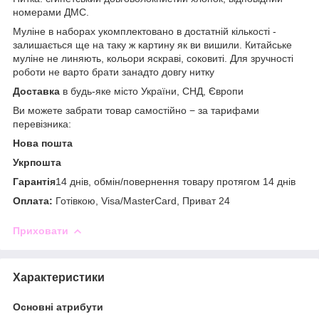
номерами ДМС.
Муліне в наборах укомплектовано в достатній кількості -
залишається ще на таку ж картину як ви вишили. Китайське
муліне не линяють, кольори яскраві, соковиті. Для зручності
роботи не варто брати занадто довгу нитку
Доставка
в будь-яке місто України, СНД, Європи
Ви можете забрати товар самостійно − за тарифами
перевізника:
Нова пошта
Укрпошта
Гарантія
14 днів,
обмін/повернення товару протягом 14 днів
Оплата:
Готівкою, Visa/MasterCard, Приват 24
Приховати
Характеристики
Основні атрибути