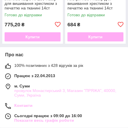
для вишивання хрестиком з
вишивання хрестиком з
печаттю на тканині 14ст
печаттю на тканині 14ст
Готово до відправки
Готово до відправки
775,20
684
₴
₴
Купити
Купити
Про нас
100% позитивних з 428 відгуків за рік
Працює з 22.04.2013
м. Суми
провулок Монастирський 3, Магазин "ПРЯЖА", 40000,
Суми, Україна
Контакти
Сьогодні працює з 09:00 до 16:00
Показати весь графік роботи