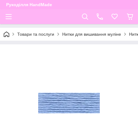
Рукоділля HandMade
Товари та послуги
Нитки для вишивання муліне
Нит