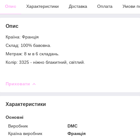
Опис
Характеристики
Доставка
Оплата
Умови п
Опис
Країна: Франція
Склад: 100% бавовна.
Метраж: 8 м в 6 складань.
Колір: 3325 - ніжно блакитний, світлий.
Приховати
Характеристики
Основні
Виробник
DMC
Країна виробник
Франція