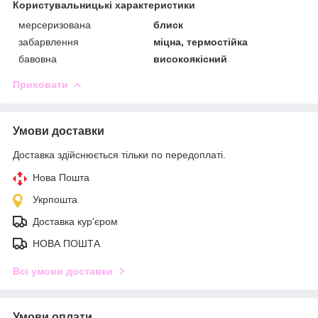
Користувальницькі характеристики
мерсеризована
блиск
забарвлення
міцна, термостійка
бавовна
високоякісний
Приховати
Умови доставки
Доставка здійснюється тільки по передоплаті.
Нова Пошта
Укрпошта
Доставка кур'єром
НОВА ПОШТА
Всі умови доставки
Умови оплати