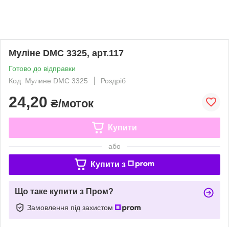
Муліне DMC 3325, арт.117
Готово до відправки
Код: Мулине DMC 3325
Роздріб
24,20
₴/моток
Купити
або
Купити з
Що таке купити з Пром?
Замовлення під захистом