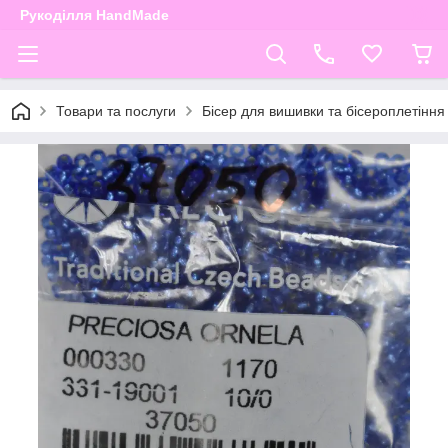
Рукоділля HandMade
Товари та послуги
Бісер для вишивки та бісероплетіння