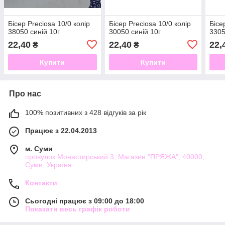
Бісер Preciosa 10/0 колір
Бісер Preciosa 10/0 колір
Бісе
38050 синій 10г
30050 синій 10г
3305
22,40
22,40
22,
₴
₴
Купити
Купити
Про нас
100% позитивних з 428 відгуків за рік
Працює з 22.04.2013
м. Суми
провулок Монастирський 3, Магазин "ПРЯЖА", 40000,
Суми, Україна
Контакти
Сьогодні працює з 09:00 до 18:00
Показати весь графік роботи