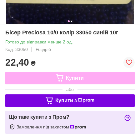
Бісер Preciosa 10/0 колір 33050 синій 10г
Готово до відправки менше 2 од.
Код: 33050
Роздріб
22,40
₴
Купити
або
Купити з
Що таке купити з Пром?
Замовлення під захистом