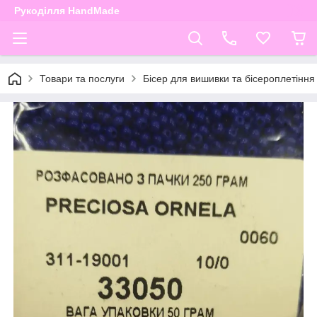
Рукоділля HandMade
Товари та послуги
Бісер для вишивки та бісероплетіння