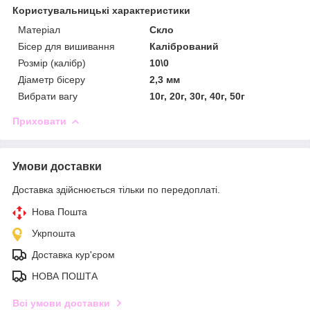
Користувальницькі характеристики
Матеріал
Скло
Бісер для вишивання
Калібрований
Розмір (калібр)
10\0
Діаметр бісеру
2,3 мм
Вибрати вагу
10г, 20г, 30г, 40г, 50г
Приховати
Умови доставки
Доставка здійснюється тільки по передоплаті.
Нова Пошта
Укрпошта
Доставка кур'єром
НОВА ПОШТА
Всі умови доставки