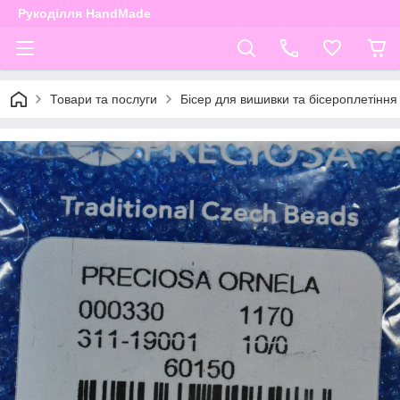
Рукоділля HandMade
Товари та послуги
Бісер для вишивки та бісероплетіння