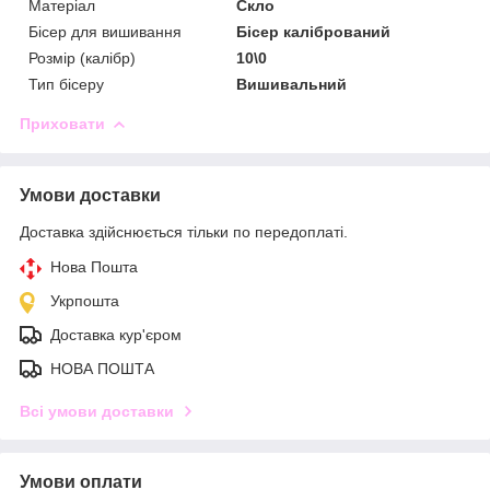
Матеріал
Скло
Бісер для вишивання
Бісер калібрований
Розмір (калібр)
10\0
Тип бісеру
Вишивальний
Приховати
Умови доставки
Доставка здійснюється тільки по передоплаті.
Нова Пошта
Укрпошта
Доставка кур'єром
НОВА ПОШТА
Всі умови доставки
Умови оплати