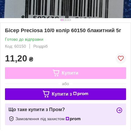
Бісер Preciosa 10/0 колір 60150 блакитний 5г
Готово до відправки
Код: 60150
Роздріб
11,20
₴
Купити
або
Купити з
Що таке купити з Пром?
Замовлення під захистом