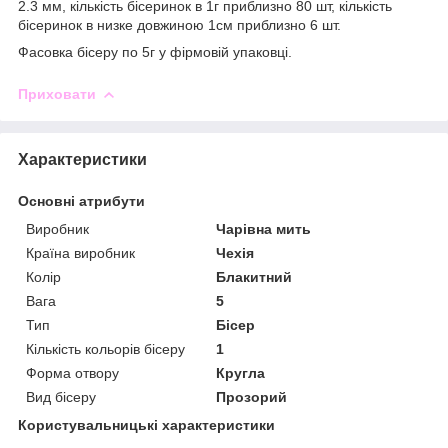
2.3 мм, кількість бісеринок в 1г приблизно 80 шт, кількість
бісеринок в низке довжиною 1см приблизно 6 шт.
Фасовка бісеру по 5г у фірмовій упаковці.
Приховати
Характеристики
Основні атрибути
Виробник
Чарівна мить
Країна виробник
Чехія
Колір
Блакитний
Вага
5
Тип
Бісер
Кількість кольорів бісеру
1
Форма отвору
Кругла
Вид бісеру
Прозорий
Користувальницькі характеристики