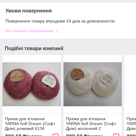
Умови повернення
Повернення товару впродовж 14 днів за домовленістю
Всі умови повернення
Подібні товари компанії
Пряжа для в'язання
Пряжа для в'язання
Пряж
YARNA Soft Dream (Софт
YARNA Soft Dream (Софт
YARN
Дрім) рожевий 6134
Дрім) молочний 2
Дрім