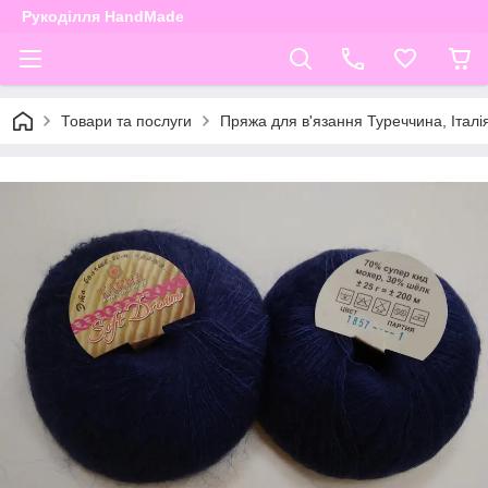
Рукоділля HandMade
Товари та послуги
Пряжа для в'язання Туреччина, Італі