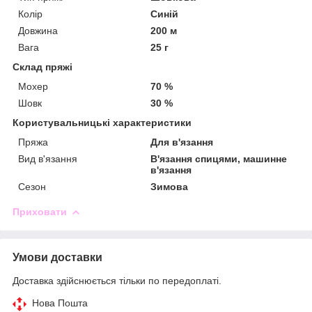
Колір
Синій
Довжина
200 м
Вага
25 г
Склад пряжі
Мохер
70 %
Шовк
30 %
Користувальницькі характеристики
Пряжа
Для в'язання
Вид в'язання
В'язання спицями, машинне
в'язання
Сезон
Зимова
Приховати
Умови доставки
Доставка здійснюється тільки по передоплаті.
Нова Пошта