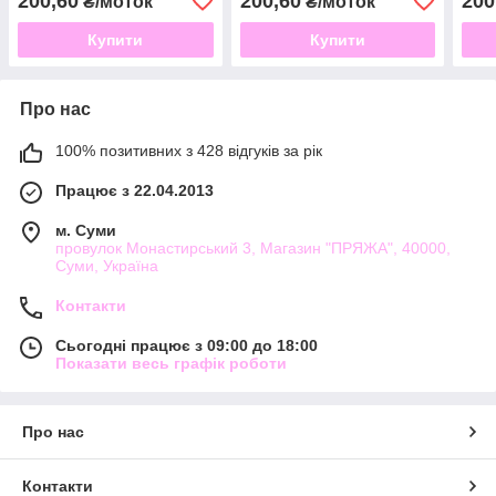
200,60
200,60
200
₴/моток
₴/моток
Купити
Купити
Про нас
100% позитивних з 428 відгуків за рік
Працює з 22.04.2013
м. Суми
провулок Монастирський 3, Магазин "ПРЯЖА", 40000,
Суми, Україна
Контакти
Сьогодні працює з 09:00 до 18:00
Показати весь графік роботи
Про нас
Контакти