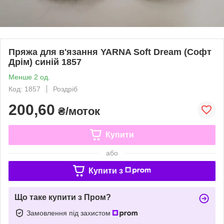
Пряжа для в'язання YARNA Soft Dream (Софт
Дрім) синій 1857
Менше 2 од.
Код: 1857
Роздріб
200,60
₴/моток
Купити
або
Купити з
Що таке купити з Пром?
Замовлення під захистом