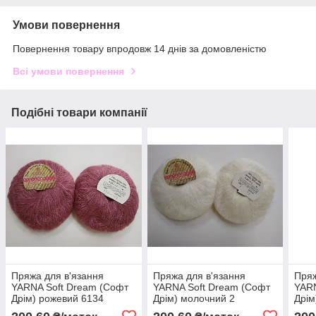
Умови повернення
Повернення товару впродовж 14 днів за домовленістю
Всі умови повернення
Подібні товари компанії
Пряжа для в'язання
Пряжа для в'язання
Пряж
YARNA Soft Dream (Софт
YARNA Soft Dream (Софт
YARN
Дрім) рожевий 6134
Дрім) молочний 2
Дрім