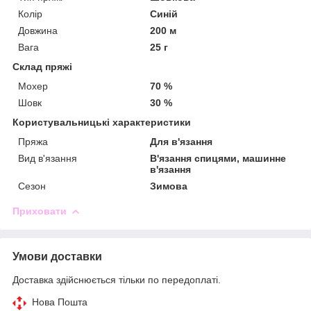
Колір
Синій
Довжина
200 м
Вага
25 г
Склад пряжі
Мохер
70 %
Шовк
30 %
Користувальницькі характеристики
Пряжа
Для в'язання
Вид в'язання
В'язання спицями, машинне
в'язання
Сезон
Зимова
Приховати
Умови доставки
Доставка здійснюється тільки по передоплаті.
Нова Пошта