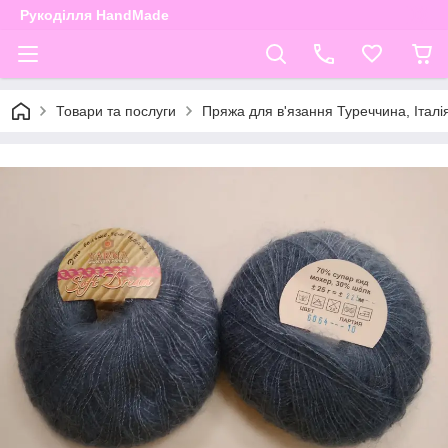
Рукоділля HandMade
Товари та послуги
Пряжа для в'язання Туреччина, Італі