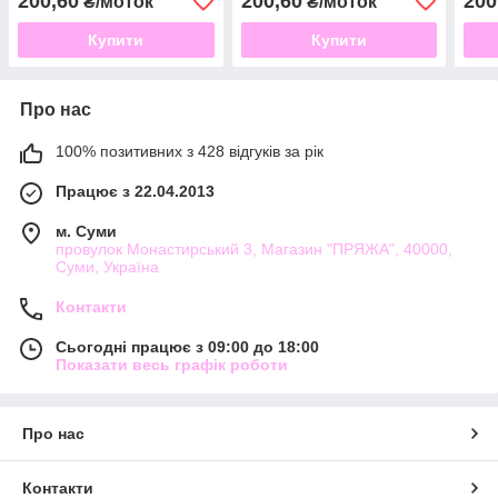
200,60
200,60
200
₴/моток
₴/моток
Купити
Купити
Про нас
100% позитивних з 428 відгуків за рік
Працює з 22.04.2013
м. Суми
провулок Монастирський 3, Магазин "ПРЯЖА", 40000,
Суми, Україна
Контакти
Сьогодні працює з 09:00 до 18:00
Показати весь графік роботи
Про нас
Контакти