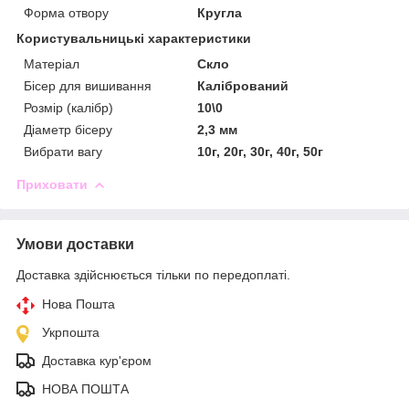
Форма отвору
Кругла
Користувальницькі характеристики
Матеріал
Скло
Бісер для вишивання
Калібрований
Розмір (калібр)
10\0
Діаметр бісеру
2,3 мм
Вибрати вагу
10г, 20г, 30г, 40г, 50г
Приховати
Умови доставки
Доставка здійснюється тільки по передоплаті.
Нова Пошта
Укрпошта
Доставка кур'єром
НОВА ПОШТА