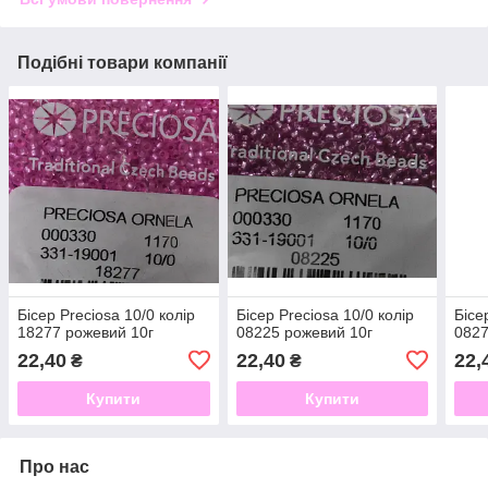
Подібні товари компанії
Бісер Preciosa 10/0 колір
Бісер Preciosa 10/0 колір
Бісе
18277 рожевий 10г
08225 рожевий 10г
0827
22,40
22,40
22,
₴
₴
Купити
Купити
Про нас