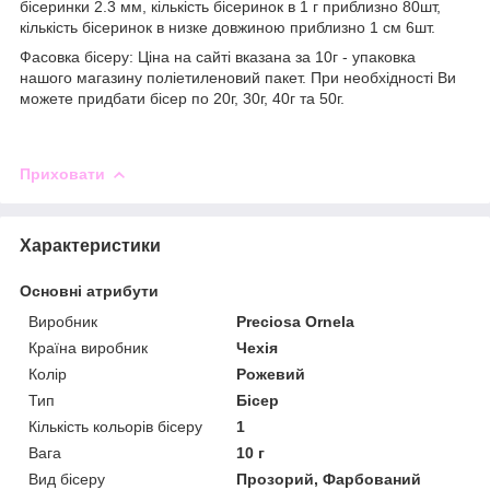
бісеринки 2.3 мм, кількість бісеринок в 1 г приблизно 80шт,
кількість бісеринок в низке довжиною приблизно 1 см 6шт.
Фасовка бісеру: Ціна на сайті вказана за 10г - упаковка
нашого магазину поліетиленовий пакет. При необхідності Ви
можете придбати бісер по 20г, 30г, 40г та 50г.
Приховати
Характеристики
Основні атрибути
Виробник
Preciosa Ornela
Країна виробник
Чехія
Колір
Рожевий
Тип
Бісер
Кількість кольорів бісеру
1
Вага
10 г
Вид бісеру
Прозорий, Фарбований