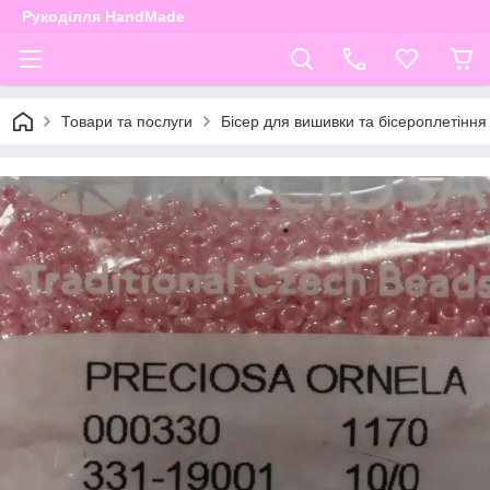
Рукоділля HandMade
Товари та послуги
Бісер для вишивки та бісероплетіння