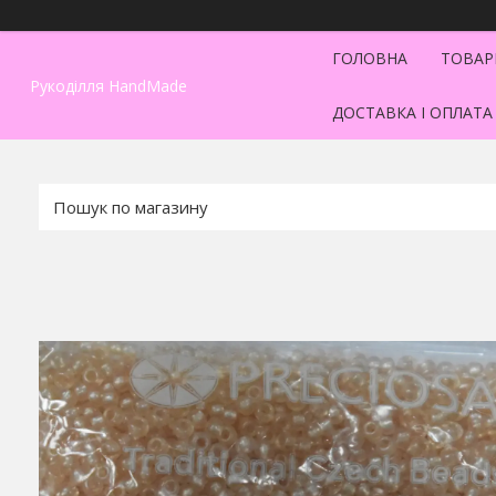
ГОЛОВНА
ТОВАР
Рукоділля HandMade
ДОСТАВКА І ОПЛАТА