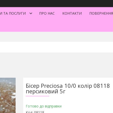
И ТА ПОСЛУГИ
ПРО НАС
КОНТАКТИ
ПОВЕРНЕННЯ
Бісер Preciosa 10/0 колір 08118
персиковий 5г
Готово до відправки
Код:
08118