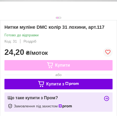
Нитки муліне DMC колір 31 лохини, арт.117
Готово до відправки
Код: 31
Роздріб
24,20
₴/моток
Купити
або
Купити з
Що таке купити з Пром?
Замовлення під захистом