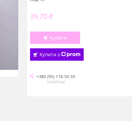
39,70 ₴
Купити
Купити з
+380 (95) 118-50-59
Vodafone