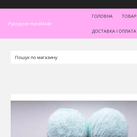
ГОЛОВНА
ТОВАР
Рукоділля HandMade
ДОСТАВКА І ОПЛАТА