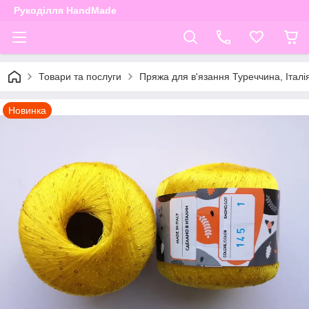
Рукоділля HandMade
Товари та послуги
Пряжа для в'язання Туреччина, Італі
Новинка