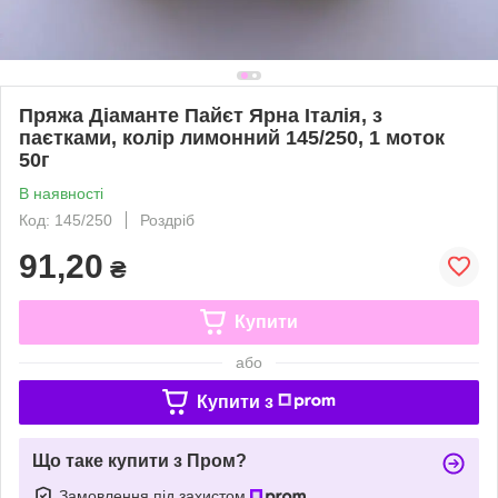
Пряжа Діаманте Пайєт Ярна Італія, з
паєтками, колір лимонний 145/250, 1 моток
50г
В наявності
Код: 145/250
Роздріб
91,20
₴
Купити
або
Купити з
Що таке купити з Пром?
Замовлення під захистом