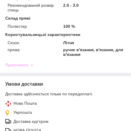
Рекомендований розмір
2.0 - 3.0
спиць
Склад пряжі
Поліестер
100 %
Користувальницькі характеристики
Сезон
Літня
пряжа
ручне в'язання, в'язання, для
в'язання
Приховати
Умови доставки
Доставка здійснюється тільки по передоплаті.
Нова Пошта
Укрпошта
Доставка кур'єром
НОВА ПОШТА