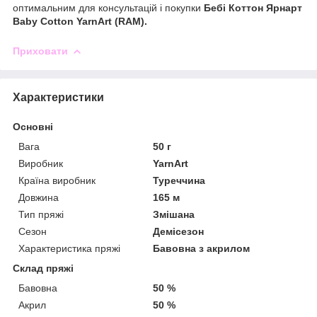
оптимальним для консультацій і покупки
Бебі Коттон Ярнарт
Baby Cotton YarnArt (RAM).
Приховати
Характеристики
Основні
Вага
50 г
Виробник
YarnArt
Країна виробник
Туреччина
Довжина
165 м
Тип пряжі
Змішана
Сезон
Демісезон
Характеристика пряжі
Бавовна з акрилом
Склад пряжі
Бавовна
50 %
Акрил
50 %