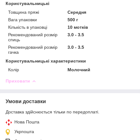
Користувальницькі
Товщина пряжі
Середня
Вага упаковки
500 г
Кількість в упаковці
10 мотків
Рекомендований розмір
3.0 - 3.5
спиць
Рекомендований розмір
3.0 - 3.5
гачка
Користувальницькі характеристики
Колір
Молочний
Приховати
Умови доставки
Доставка здійснюється тільки по передоплаті.
Нова Пошта
Укрпошта