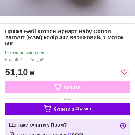
Пряжа Бебі Коттон Ярнарт Baby Cotton
YarnArt (RAM) колір 402 вершковий, 1 моток
50г
Готово до відправки
Код: 402
Роздріб
51,10
₴
Купити
або
Купити з
Що таке купити з Пром?
Замовлення під захистом