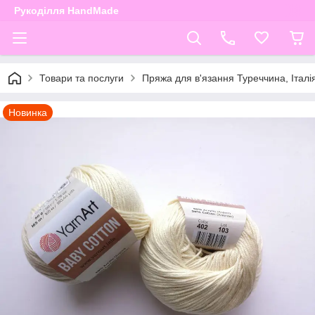
Рукоділля HandMade
Товари та послуги
Пряжа для в'язання Туреччина, Італі
Новинка