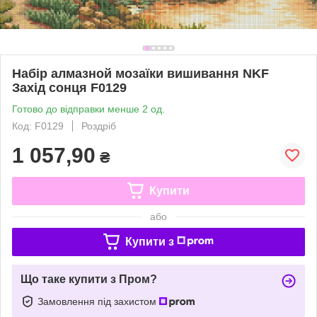
Набір алмазной мозаїки вишивання NKF
Захід сонця F0129
Готово до відправки менше 2 од.
Код: F0129
Роздріб
1 057,90
₴
Купити
або
Купити з
Що таке купити з Пром?
Замовлення під захистом