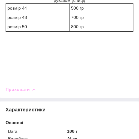
рукавом (спиці)
розмір 44
500 гр
розмір 48
700 гр
розмір 50
800 гр
Приховати
Характеристики
Основні
Вага
100 г
Виробник
Alize