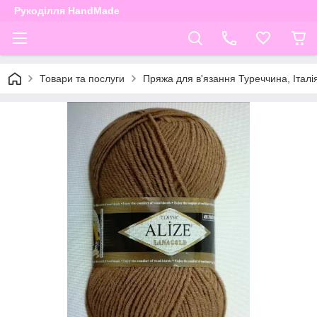
Рукоділля HandMade
Товари та послуги
Пряжа для в'язання Туреччина, Італі