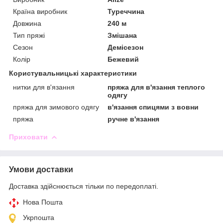
Країна виробник
Туреччина
Довжина
240 м
Тип пряжі
Змішана
Сезон
Демісезон
Колір
Бежевий
Користувальницькі характеристики
нитки для в'язання
пряжа для в'язання теплого
одягу
пряжа для зимового одягу
в'язання спицями з вовни
пряжа
ручне в'язання
Приховати
Умови доставки
Доставка здійснюється тільки по передоплаті.
Нова Пошта
Укрпошта