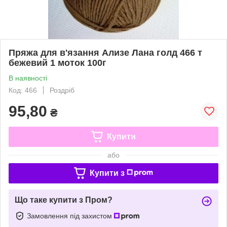
Пряжа для в'язання Ализе Лана голд 466 т
бежевий 1 моток 100г
В наявності
Код: 466
Роздріб
95,80
₴
Купити
або
Купити з
Що таке купити з Пром?
Замовлення під захистом