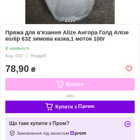
Пряжа для в'язання Alize Ангора Голд Алізе
колір 632 зимова казка,1 моток 100г
В наявності
Код: 632
Роздріб
78,90
₴
Купити
або
Купити з
Що таке купити з Пром?
Замовлення під захистом