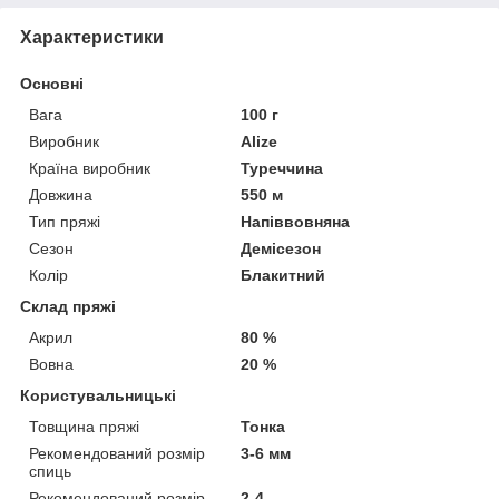
Характеристики
Основні
Вага
100 г
Виробник
Alize
Країна виробник
Туреччина
Довжина
550 м
Тип пряжі
Напіввовняна
Сезон
Демісезон
Колір
Блакитний
Склад пряжі
Акрил
80 %
Вовна
20 %
Користувальницькі
Товщина пряжі
Тонка
Рекомендований розмір
3-6 мм
спиць
Рекомендований розмір
2-4