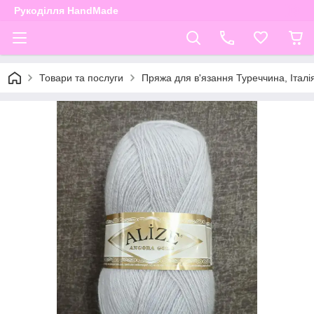
Рукоділля HandMade
Товари та послуги
Пряжа для в'язання Туреччина, Італі