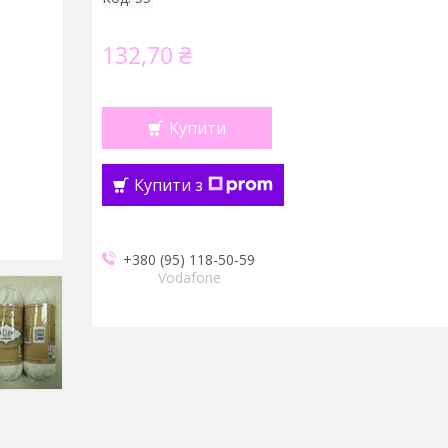
132,70 ₴
Купити
Купити з
+380 (95) 118-50-59
Vodafone