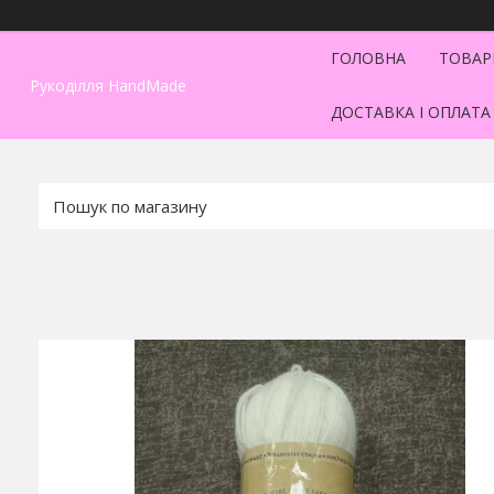
ГОЛОВНА
ТОВАР
Рукоділля HandMade
ДОСТАВКА І ОПЛАТА