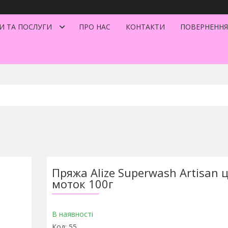
И ТА ПОСЛУГИ
ПРО НАС
КОНТАКТИ
ПОВЕРНЕННЯ
Пряжа Alize Superwash Artisan ц
моток 100г
В наявності
Код:
55