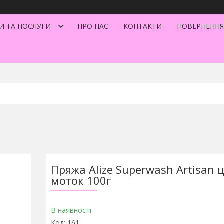
И ТА ПОСЛУГИ
ПРО НАС
КОНТАКТИ
ПОВЕРНЕННЯ
Пряжа Alize Superwash Artisan ц
моток 100г
В наявності
Код:
161