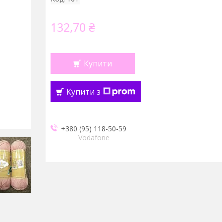
132,70 ₴
Купити
Купити з
+380 (95) 118-50-59
Vodafone