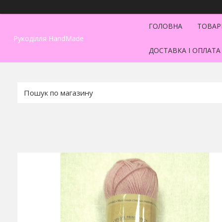
ГОЛОВНА
ТОВАР
Рукоділля HandMade
ДОСТАВКА І ОПЛАТА