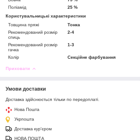
Поліамід
25 %
Користувальницькі характеристики
Товщина пряжі
Тонка
Рекомендований розмір
2-4
спиць
Рекомендований розмір
1-3
гачка
Колір
Секційне фарбування
Приховати
Умови доставки
Доставка здійснюється тільки по передоплаті.
Нова Пошта
Укрпошта
Доставка кур'єром
НОВА ПОШТА