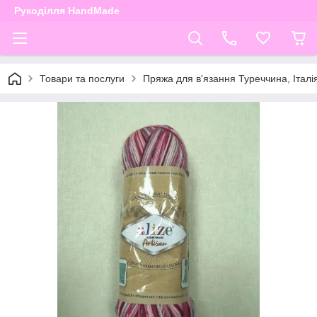
Рукоділля HandMade
Товари та послуги
Пряжа для в'язання Туреччина, Італі