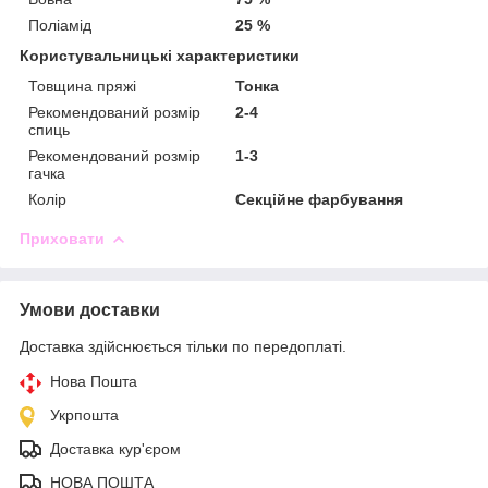
Поліамід
25 %
Користувальницькі характеристики
Товщина пряжі
Тонка
Рекомендований розмір
2-4
спиць
Рекомендований розмір
1-3
гачка
Колір
Секційне фарбування
Приховати
Умови доставки
Доставка здійснюється тільки по передоплаті.
Нова Пошта
Укрпошта
Доставка кур'єром
НОВА ПОШТА