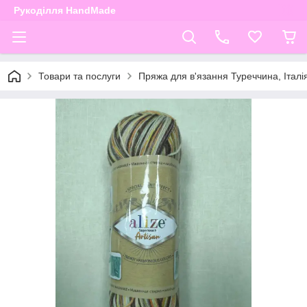
Рукоділля HandMade
Товари та послуги
Пряжа для в'язання Туреччина, Італі