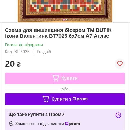
Схема для вишивання бісером ТМ BUTIK
ікона Валентина ВТ7025 6х7см А7 Атлас
Готово до відправки
Код: ВТ 7025
Роздріб
20
₴
Купити
або
Купити з
Що таке купити з Пром?
Замовлення під захистом