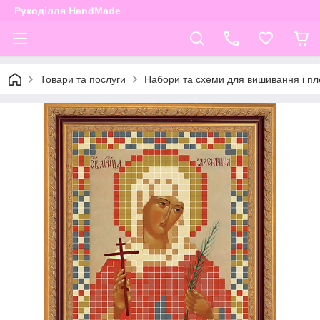
Рукоділля HandMade
Товари та послуги
Набори та схеми для вишивання і пле