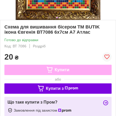
Схема для вишивання бісером ТМ BUTIK
ікона Євгенія ВТ7086 6х7см А7 Атлас
Готово до відправки
Код: ВТ 7086
Роздріб
20
₴
Купити
або
Купити з
Що таке купити з Пром?
Замовлення під захистом