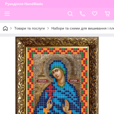
Рукоділля HandMade
Товари та послуги
Набори та схеми для вишивання і пле