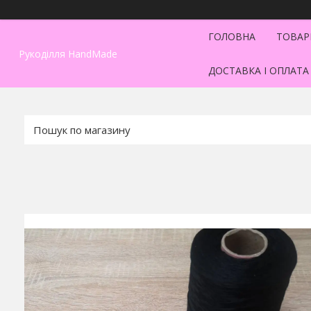
ГОЛОВНА
ТОВАР
Рукоділля HandMade
ДОСТАВКА І ОПЛАТА