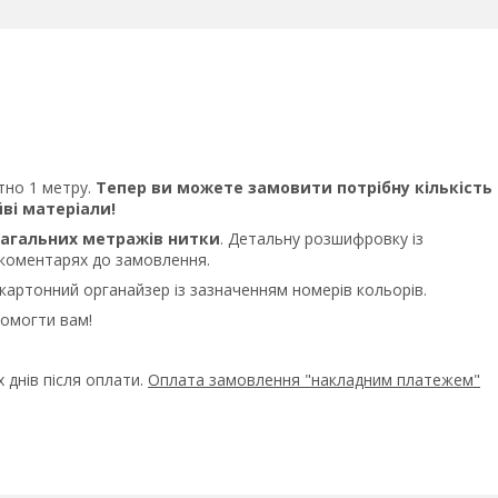
тно 1 метру.
Тепер ви можете замовити потрібну кількість
ві матеріали!
 загальних метражів нитки
. Детальну розшифровку із
 коментарях до замовлення.
картонний органайзер із зазначенням номерів кольорів.
помогти вам!
 днів після оплати.
Оплата замовлення "накладним платежем"