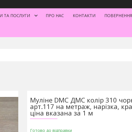
И ТА ПОСЛУГИ
ПРО НАС
КОНТАКТИ
ПОВЕРНЕННЯ
Муліне DMC ДМС колір 310 чор
арт.117 на метраж, нарізка, кра
ціна вказана за 1 м
Готово до відправки