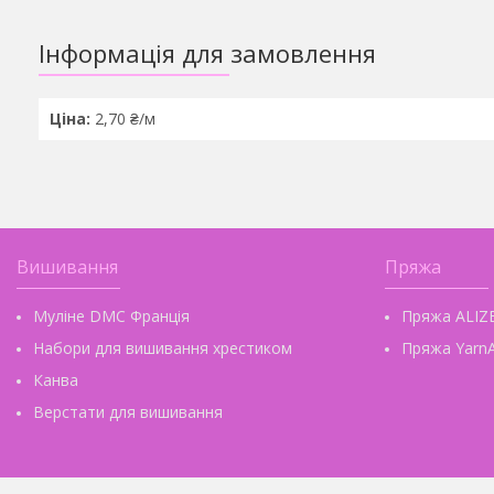
Інформація для замовлення
Ціна:
2,70 ₴/м
Вишивання
Пряжа
Муліне DMC Франція
Пряжа ALIZ
Набори для вишивання хрестиком
Пряжа YarnA
Канва
Верстати для вишивання