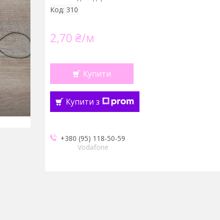
Код:
310
2,70 ₴/м
Купити
Купити з
+380 (95) 118-50-59
Vodafone