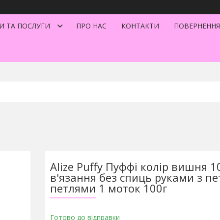
И ТА ПОСЛУГИ
ПРО НАС
КОНТАКТИ
ПОВЕРНЕННЯ
Alize Puffy Пуффі колір вишня 1
в'язання без спиць руками з п
петлями 1 моток 100г
Готово до відправки