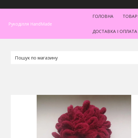
ГОЛОВНА
ТОВАР
Рукоділля HandMade
ДОСТАВКА І ОПЛАТА