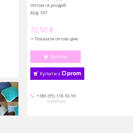
Оптом і в роздріб
Код:
107
72,50 ₴
Показати оптові ціни
Купити
Купити з
+380 (95) 118-50-59
Vodafone