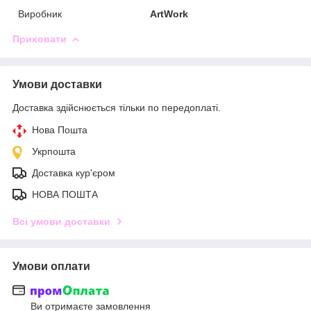
Виробник
ArtWork
Приховати
Умови доставки
Доставка здійснюється тільки по передоплаті.
Нова Пошта
Укрпошта
Доставка кур'єром
НОВА ПОШТА
Всі умови доставки
Умови оплати
Ви отримаєте замовлення