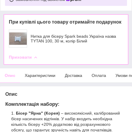
При купівлі цього товару отримайте подарунок
Нитка для бісеру Spark beads Україна назва
TYTAN 100, 30 м, колір Білий
Приховати
Опис
Характеристики
Доставка
Оплата
Умови п
Опис
Комплектація набору:
Бісер "Ярна" (Корея)
– високоякісний, калібрований
бісер насичених відтінків. У набір входить необхідна
кількість бісеру +20% додатково від розрахункового
обсягу, що гарантує зручність навіть для початківців.