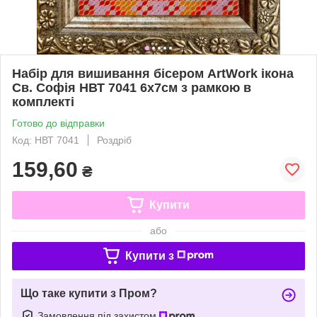
Набір для вишивання бісером ArtWork ікона
Св. Софія НВТ 7041 6х7см з рамкою в
комплекті
Готово до відправки
Код: НВТ 7041
Роздріб
159,60
₴
Купити
або
Купити з
Що таке купити з Пром?
Замовлення під захистом