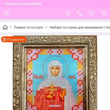
Рукоділля HandMade
Товари та послуги
Набори та схеми для вишивання і пле
Подарунок